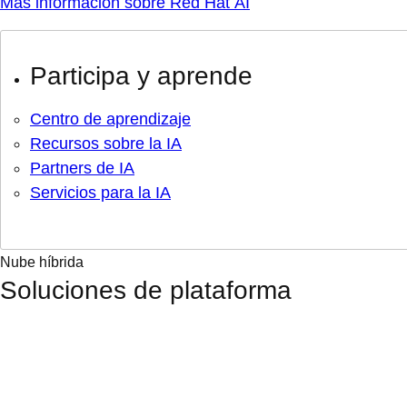
Más información sobre Red Hat AI
Participa y aprende
Centro de aprendizaje
Recursos sobre la IA
Partners de IA
Servicios para la IA
Nube híbrida
Soluciones de plataforma