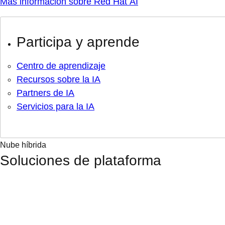
Más información sobre Red Hat AI
Participa y aprende
Centro de aprendizaje
Recursos sobre la IA
Partners de IA
Servicios para la IA
Nube híbrida
Soluciones de plataforma