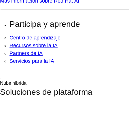
Más información sobre Red Hat AI
Participa y aprende
Centro de aprendizaje
Recursos sobre la IA
Partners de IA
Servicios para la IA
Nube híbrida
Soluciones de plataforma