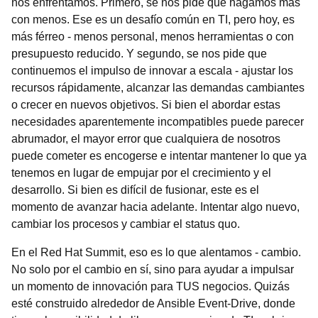
nos enfrentamos. Primero, se nos pide que hagamos más
con menos. Ese es un desafío común en TI, pero hoy, es
más férreo - menos personal, menos herramientas o con
presupuesto reducido. Y segundo, se nos pide que
continuemos el impulso de innovar a escala - ajustar los
recursos rápidamente, alcanzar las demandas cambiantes
o crecer en nuevos objetivos. Si bien el abordar estas
necesidades aparentemente incompatibles puede parecer
abrumador, el mayor error que cualquiera de nosotros
puede cometer es encogerse e intentar mantener lo que ya
tenemos en lugar de empujar por el crecimiento y el
desarrollo. Si bien es difícil de fusionar, este es el
momento de avanzar hacia adelante. Intentar algo nuevo,
cambiar los procesos y cambiar el status quo.
En el Red Hat Summit, eso es lo que alentamos - cambio.
No solo por el cambio en sí, sino para ayudar a impulsar
un momento de innovación para TUS negocios. Quizás
esté construido alrededor de Ansible Event-Drive, donde