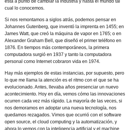
está a punto de cambiar la industria y hasta el mundo tal
cual lo conocemos.
Si nos remontamos a siglos atrás, podemos pensar en
Johannes Gutenberg, que inventó la imprenta en 1455; en
James Watt, que creó la máquina de vapor en 1765; o en
Alexander Graham Bell, que diseñó el primer teléfono en
1876. En tiempos más contemporáneos, la primera
computadora surgió en 1937 y tanto la computadora
personal como Internet cobraron vida en 1974.
Hay más ejemplos de estas instancias, por supuesto, pero
lo que me llama la atención es el ritmo con el que se ha
evolucionado. Antes, llevaba años presenciar un nuevo
acontecimiento. Hoy en día, vemos cómo las innovaciones
ocurren cada vez más rápido. La mayoría de las veces, si
nos demoramos en adoptar una nueva tecnología, nos
quedamos rezagados. Vimos que ocurrió con el software
open source, el cloud computing y la automatización, y
ahora lo vemos con la inteligencia artificial y el machine