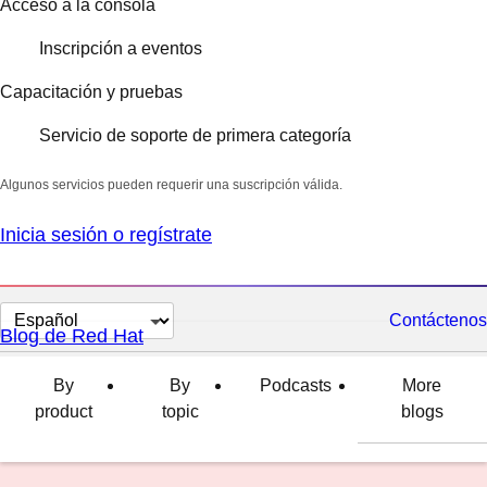
Acceso a la consola
Inscripción a eventos
Capacitación y pruebas
Servicio de soporte de primera categoría
Algunos servicios pueden requerir una suscripción válida.
Inicia sesión o regístrate
Cambiar
Contáctenos
Blog de Red Hat
el
idioma
By
By
Podcasts
More
product
topic
blogs