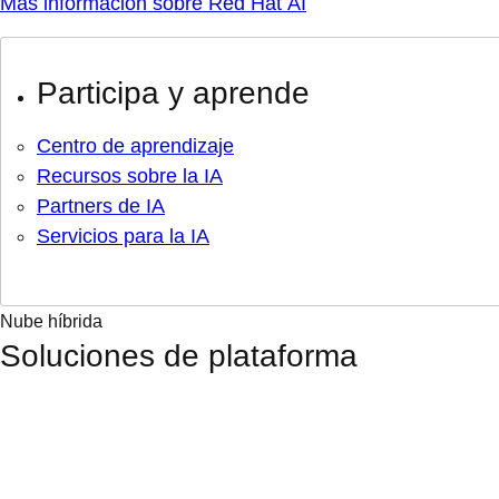
Más información sobre Red Hat AI
Participa y aprende
Centro de aprendizaje
Recursos sobre la IA
Partners de IA
Servicios para la IA
Nube híbrida
Soluciones de plataforma