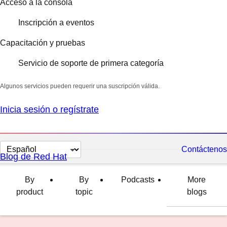
Acceso a la consola
Inscripción a eventos
Capacitación y pruebas
Servicio de soporte de primera categoría
Algunos servicios pueden requerir una suscripción válida.
Inicia sesión o regístrate
Cambiar
Contáctenos
Blog de Red Hat
el
idioma
By
By
Podcasts
More
product
topic
blogs