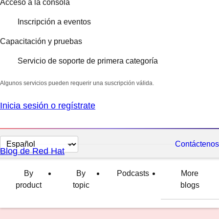
Acceso a la consola
Inscripción a eventos
Capacitación y pruebas
Servicio de soporte de primera categoría
Algunos servicios pueden requerir una suscripción válida.
Inicia sesión o regístrate
Cambiar
Contáctenos
Blog de Red Hat
el
idioma
By
By
Podcasts
More
product
topic
blogs