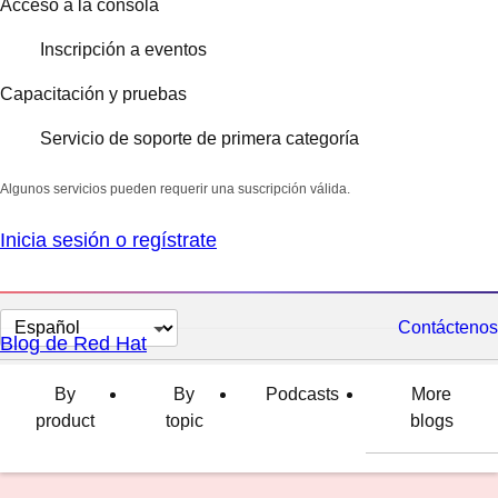
Acceso a la consola
Inscripción a eventos
Capacitación y pruebas
Servicio de soporte de primera categoría
Algunos servicios pueden requerir una suscripción válida.
Inicia sesión o regístrate
Cambiar
Contáctenos
Blog de Red Hat
el
idioma
By
By
Podcasts
More
product
topic
blogs