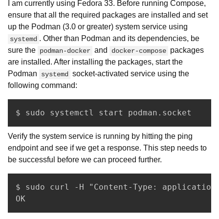
I am currently using Fedora 33. Before running Compose,
ensure that all the required packages are installed and set
up the Podman (3.0 or greater) system service using
. Other than Podman and its dependencies, be
systemd
sure the
and
packages
podman-docker
docker-compose
are installed. After installing the packages, start the
Podman
socket-activated service using the
systemd
following command:
$ sudo systemctl start podman.socket
Verify the system service is running by hitting the ping
endpoint and see if we get a response. This step needs to
be successful before we can proceed further.
$ sudo curl -H "Content-Type: application
OK