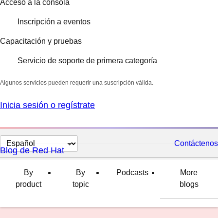
Acceso a la consola
Inscripción a eventos
Capacitación y pruebas
Servicio de soporte de primera categoría
Algunos servicios pueden requerir una suscripción válida.
Inicia sesión o regístrate
Cambiar
Contáctenos
Blog de Red Hat
el
idioma
By
By
Podcasts
More
product
topic
blogs