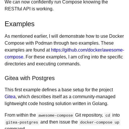
We can now confidently run Compose knowing the
RESTful API is working.
Examples
As mentioned earlier, I will demonstrate how to use Docker
Compose with Podman through two examples. These
examples are found at
https://github.com/docker/awesome-
compose
. For these examples, I am cd'ing into the specific
directories and executing commands.
Gitea with Postgres
This first example defines a base setup for the project
Gitea
, which describes itself as a community-managed
lightweight code hosting solution written in Golang.
From within the
Git repository,
into
awesome-compose
cd
and then issue the
gitea-postgres
docker-compose up
command.