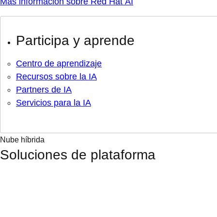
Más información sobre Red Hat AI
Participa y aprende
Centro de aprendizaje
Recursos sobre la IA
Partners de IA
Servicios para la IA
Nube híbrida
Soluciones de plataforma