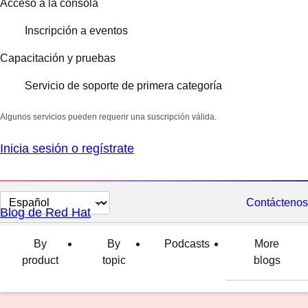
Acceso a la consola
Inscripción a eventos
Capacitación y pruebas
Servicio de soporte de primera categoría
Algunos servicios pueden requerir una suscripción válida.
Inicia sesión o regístrate
Cambiar
Contáctenos
Blog de Red Hat
el
idioma
By
By
Podcasts
More
product
topic
blogs