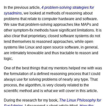
In the previous article,
4 problem-solving strategies for
sysadmins
, we looked at methods of reasoning about
problems that relate to computer hardware and software.
We saw that problem-solving approaches like MAPs and
other symptom-fix methods have significant limitations. It is
also clear that proprietary, closed software systems do not
lend themselves to reasoned approaches, while open
systems like Linux and open source software, in general,
are intimately knowable and thus tractable to reason and
logic.
One of the best things that my mentors helped me with was
the formulation of a defined reasoning process that I could
always use for solving problems of nearly any type. That
process, the algorithm, is very closely related to the
scientific method and is what we will cover in this article.
During the research for my book,
The Linux Philosophy for
SysAdmins
, I discovered a short article titled,
How the