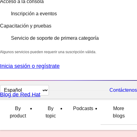
Acceso a la consola
Inscripción a eventos
Capacitación y pruebas
Servicio de soporte de primera categoría
Algunos servicios pueden requerir una suscripción válida.
Inicia sesión o regístrate
Cambiar
Contáctenos
Blog de Red Hat
el
idioma
By
By
Podcasts
More
product
topic
blogs