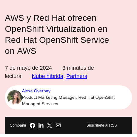
AWS y Red Hat ofrecen
OpenShift Virtualization en
Red Hat OpenShift Service
on AWS
7 de mayo de 2024
3
minutos de
lectura
Nube híbrida
,
Partners
Alexa Overbay
Product Marketing Manager, Red Hat OpenShift
Managed Services
Compartir
Suscríbete al RSS