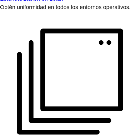
Obtén uniformidad en todos los entornos operativos.