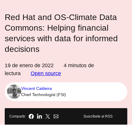
Red Hat and OS-Climate Data
Commons: Helping financial
services with data for informed
decisions
19 de enero de 2022
4
minutos de
lectura
Open source
Vincent Caldeira
Chief Technologist (FSI)
Compartir
Suscríbete al RSS