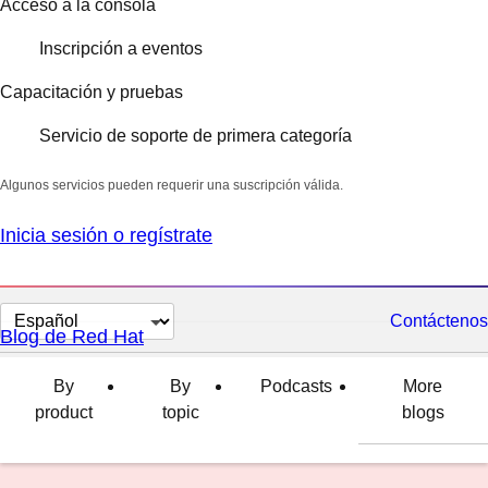
Acceso a la consola
Inscripción a eventos
Capacitación y pruebas
Servicio de soporte de primera categoría
Algunos servicios pueden requerir una suscripción válida.
Inicia sesión o regístrate
Cambiar
Contáctenos
Blog de Red Hat
el
idioma
By
By
Podcasts
More
product
topic
blogs