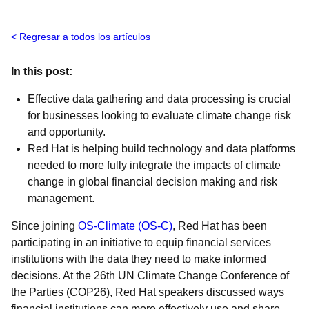
Regresar a todos los artículos
In this post:
Effective data gathering and data processing is crucial
for businesses looking to evaluate climate change risk
and opportunity.
Red Hat is helping build technology and data platforms
needed to more fully integrate the impacts of climate
change in global financial decision making and risk
management.
Since joining
OS-Climate (OS-C)
, Red Hat has been
participating in an initiative to equip financial services
institutions with the data they need to make informed
decisions. At the 26th UN Climate Change Conference of
the Parties (COP26), Red Hat speakers discussed ways
financial institutions can more effectively use and share