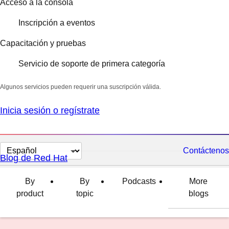
Acceso a la consola
Inscripción a eventos
Capacitación y pruebas
Servicio de soporte de primera categoría
Algunos servicios pueden requerir una suscripción válida.
Inicia sesión o regístrate
Cambiar
Contáctenos
Blog de Red Hat
el
idioma
By
By
Podcasts
More
product
topic
blogs