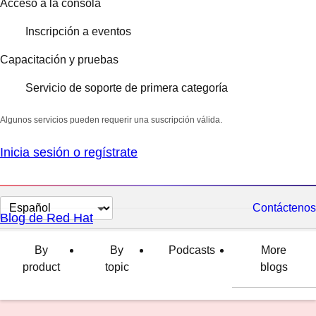
Acceso a la consola
Inscripción a eventos
Capacitación y pruebas
Servicio de soporte de primera categoría
Algunos servicios pueden requerir una suscripción válida.
Inicia sesión o regístrate
Cambiar
Contáctenos
Blog de Red Hat
el
idioma
By
By
Podcasts
More
product
topic
blogs