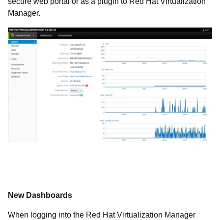
secure web portal or as a plugin to Red Hat Virtualization
Manager.
New Dashboards
When logging into the Red Hat Virtualization Manager