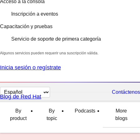
Acceso a la consola
Inscripción a eventos
Capacitación y pruebas
Servicio de soporte de primera categoría
Algunos servicios pueden requerir una suscripción válida.
Inicia sesión o regístrate
Cambiar
Contáctenos
Blog de Red Hat
el
idioma
By
By
Podcasts
More
product
topic
blogs