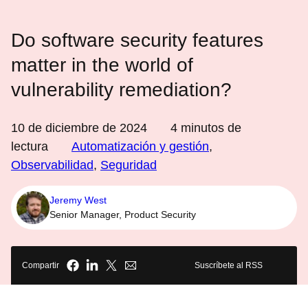
Do software security features
matter in the world of
vulnerability remediation?
10 de diciembre de 2024
4
minutos de
lectura
Automatización y gestión
,
Observabilidad
,
Seguridad
Jeremy West
Senior Manager, Product Security
Compartir
Suscríbete al RSS