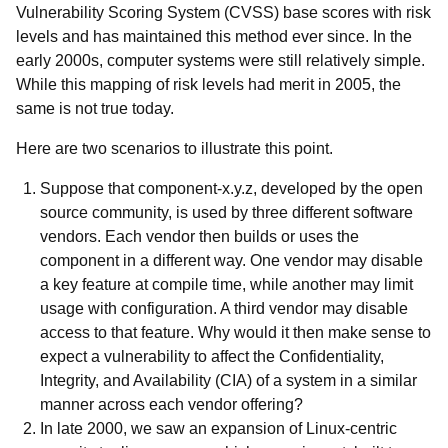
Vulnerability Scoring System (CVSS) base scores with risk
levels and has maintained this method ever since. In the
early 2000s, computer systems were still relatively simple.
While this mapping of risk levels had merit in 2005, the
same is not true today.
Here are two scenarios to illustrate this point.
Suppose that component-x.y.z, developed by the open
source community, is used by three different software
vendors. Each vendor then builds or uses the
component in a different way. One vendor may disable
a key feature at compile time, while another may limit
usage with configuration. A third vendor may disable
access to that feature. Why would it then make sense to
expect a vulnerability to affect the Confidentiality,
Integrity, and Availability (CIA) of a system in a similar
manner across each vendor offering?
In late 2000, we saw an expansion of Linux-centric