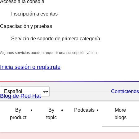
Acceso a la consola
Inscripción a eventos
Capacitación y pruebas
Servicio de soporte de primera categoría
Algunos servicios pueden requerir una suscripción válida.
Inicia sesión o regístrate
Cambiar
Contáctenos
Blog de Red Hat
el
idioma
By
By
Podcasts
More
product
topic
blogs