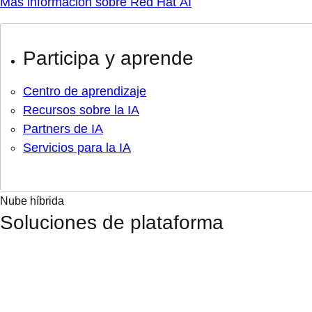
Más información sobre Red Hat AI
Participa y aprende
Centro de aprendizaje
Recursos sobre la IA
Partners de IA
Servicios para la IA
Nube híbrida
Soluciones de plataforma