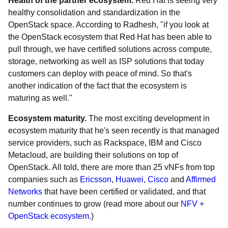
Health of the partner ecosystem.
Red Hat is seeing very
healthy consolidation and standardization in the
OpenStack space. According to Radhesh, "if you look at
the OpenStack ecosystem that Red Hat has been able to
pull through, we have certified solutions across compute,
storage, networking as well as ISP solutions that today
customers can deploy with peace of mind. So that's
another indication of the fact that the ecosystem is
maturing as well."
Ecosystem maturity.
The most exciting development in
ecosystem maturity that he's seen recently is that managed
service providers, such as Rackspace, IBM and Cisco
Metacloud, are building their solutions on top of
OpenStack. All told, there are more than 25 vNFs from top
companies such as
Ericsson
,
Huawei
,
Cisco
and
Affirmed
Networks
that have been certified or validated, and that
number continues to grow (read more about our
NFV +
OpenStack ecosystem
.)