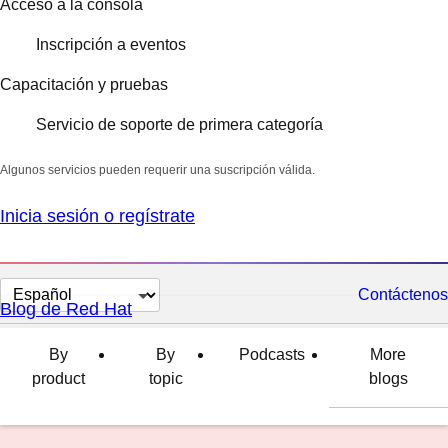
Acceso a la consola
Inscripción a eventos
Capacitación y pruebas
Servicio de soporte de primera categoría
Algunos servicios pueden requerir una suscripción válida.
Inicia sesión o regístrate
Cambiar
Contáctenos
Blog de Red Hat
el
idioma
By
By
Podcasts
More
product
topic
blogs