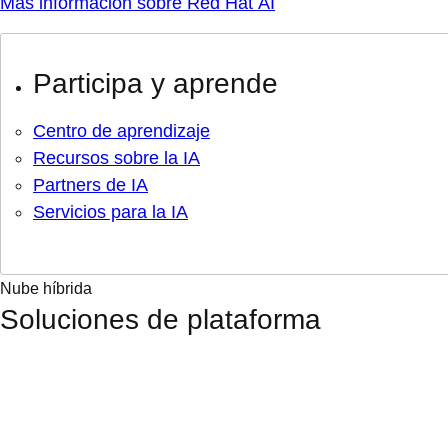
Más información sobre Red Hat AI
Participa y aprende
Centro de aprendizaje
Recursos sobre la IA
Partners de IA
Servicios para la IA
Nube híbrida
Soluciones de plataforma