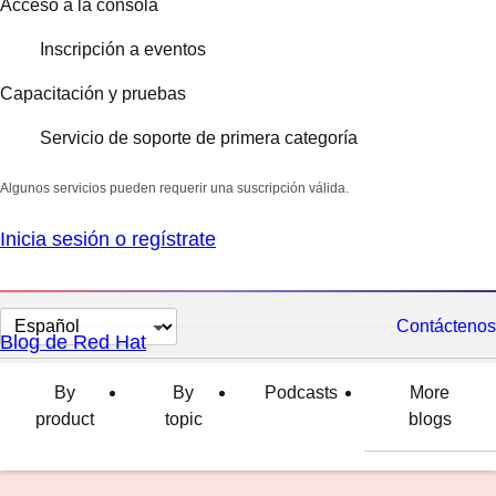
Acceso a la consola
Inscripción a eventos
Capacitación y pruebas
Servicio de soporte de primera categoría
Algunos servicios pueden requerir una suscripción válida.
Inicia sesión o regístrate
Cambiar
Contáctenos
Blog de Red Hat
el
idioma
By
By
Podcasts
More
product
topic
blogs