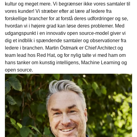
kultur og meget mere. Vi begrænser ikke vores samtaler til
vores kunder! Vi stræber efter at lære af ledere fra
forskellige brancher for at forstå deres udfordringer og se,
hvordan vi i højere grad kan løse deres problemer. Med
udgangspunkt i en innovativ open source-model giver vi
dig et indblik i spændende samtaler og observationer fra
ledere i branchen. Martin Östmark er Chief Architect og
team lead hos Red Hat, og for nylig talte vi med ham om
hans tanker om kunstig intelligens, Machine Learning og
open source.