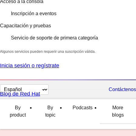
Acceso a la consola
Inscripción a eventos
Capacitación y pruebas
Servicio de soporte de primera categoría
Algunos servicios pueden requerir una suscripción válida.
Inicia sesión o regístrate
Cambiar
Contáctenos
Blog de Red Hat
el
idioma
By
By
Podcasts
More
product
topic
blogs