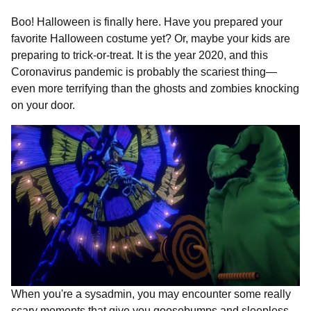
Boo! Halloween is finally here. Have you prepared your
favorite Halloween costume yet? Or, maybe your kids are
preparing to trick-or-treat. It is the year 2020, and this
Coronavirus pandemic is probably the scariest thing—
even more terrifying than the ghosts and zombies knocking
on your door.
When you're a sysadmin, you may encounter some really
scary moments that give you goosebumps and sleepless