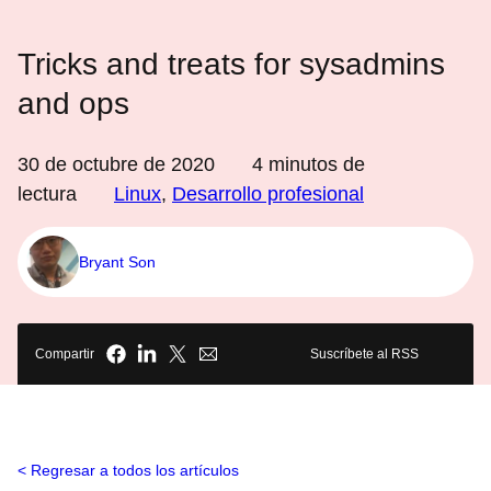
Tricks and treats for sysadmins
and ops
30 de octubre de 2020
4
minutos de
lectura
Linux
,
Desarrollo profesional
Bryant Son
Compartir
Suscríbete al RSS
Regresar a todos los artículos