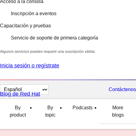
Acceso a la consola
Inscripción a eventos
Capacitación y pruebas
Servicio de soporte de primera categoría
Algunos servicios pueden requerir una suscripción válida.
Inicia sesión o regístrate
Cambiar
Contáctenos
Blog de Red Hat
el
idioma
By
By
Podcasts
More
product
topic
blogs