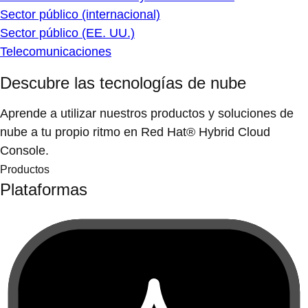
Sector público (internacional)
Sector público (EE. UU.)
Telecomunicaciones
Descubre las tecnologías de nube
Aprende a utilizar nuestros productos y soluciones de
nube a tu propio ritmo en Red Hat® Hybrid Cloud
Console.
Productos
Plataformas