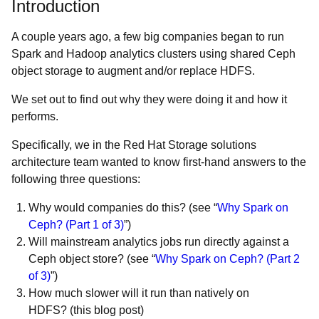
Introduction
A couple years ago, a few big companies began to run
Spark and Hadoop analytics clusters using shared Ceph
object storage to augment and/or replace HDFS.
We set out to find out why they were doing it and how it
performs.
Specifically, we in the Red Hat Storage solutions
architecture team wanted to know first-hand answers to the
following three questions:
Why would companies do this?
(see “
Why Spark on
Ceph? (Part 1 of 3)
”)
Will mainstream analytics jobs run directly against a
Ceph object store?
(see “
Why Spark on Ceph? (Part 2
of 3)
”)
How much slower will it run than natively on
HDFS?
(this blog post)