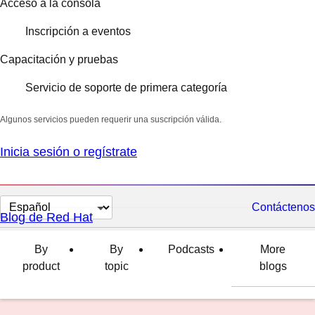
Acceso a la consola
Inscripción a eventos
Capacitación y pruebas
Servicio de soporte de primera categoría
Algunos servicios pueden requerir una suscripción válida.
Inicia sesión o regístrate
Cambiar
Contáctenos
Blog de Red Hat
el
idioma
By
By
Podcasts
More
product
topic
blogs