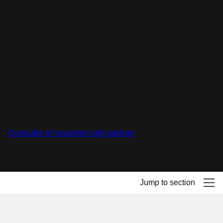
de nube híbrida con
flexibilidad y soporte
Microsoft y Red Hat crearon una base de nube uniforme y
flexible al ofrecer una selección de implementaciones de
nube híbrida y soluciones desarrolladas en conjunto que
admiten las prácticas de TI modernas en Microsoft Azure.
Consulte el resumen del partner
Jump to section