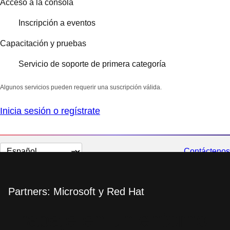
Acceso a la consola
Inscripción a eventos
Capacitación y pruebas
Servicio de soporte de primera categoría
Algunos servicios pueden requerir una suscripción válida.
Inicia sesión o regístrate
Cambiar
Contáctenos
el
idioma
Partners: Microsoft y Red Hat
Trabaje en un entorno