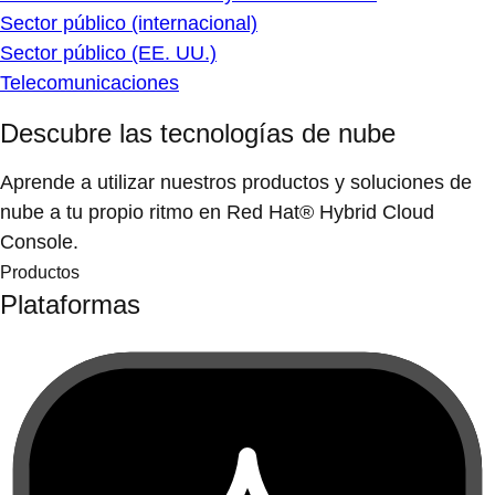
Sector público (internacional)
Sector público (EE. UU.)
Telecomunicaciones
Descubre las tecnologías de nube
Aprende a utilizar nuestros productos y soluciones de
nube a tu propio ritmo en Red Hat® Hybrid Cloud
Console.
Productos
Plataformas