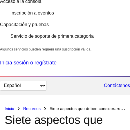
Acceso a la consola
Inscripción a eventos
Capacitación y pruebas
Servicio de soporte de primera categoría
Algunos servicios pueden requerir una suscripción válida.
Inicia sesión o regístrate
Cambiar
Contáctenos
el
idioma
Inicio
Recursos
Siete aspectos que deben considerarse a la hora de implementar la automatización integral de la TI
Siete aspectos que