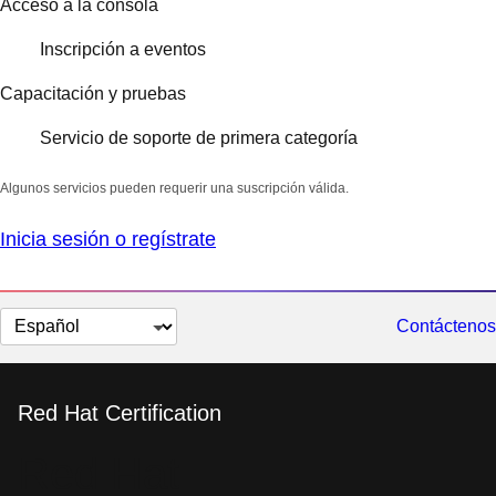
Acceso a la consola
Inscripción a eventos
Capacitación y pruebas
Servicio de soporte de primera categoría
Algunos servicios pueden requerir una suscripción válida.
Inicia sesión o regístrate
Cambiar
Contáctenos
el
idioma
Red Hat Certification
Red Hat