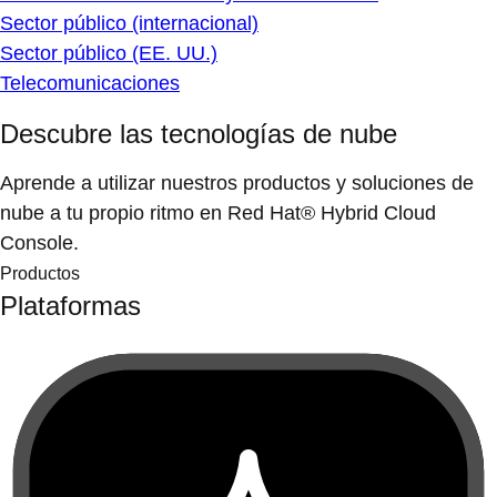
Sector público (internacional)
Sector público (EE. UU.)
Telecomunicaciones
Descubre las tecnologías de nube
Aprende a utilizar nuestros productos y soluciones de
nube a tu propio ritmo en Red Hat® Hybrid Cloud
Console.
Productos
Plataformas