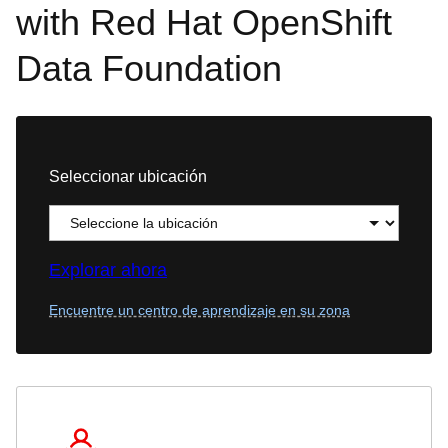
with Red Hat OpenShift
Data Foundation
Seleccionar ubicación
Explorar ahora
Encuentre un centro de aprendizaje en su zona