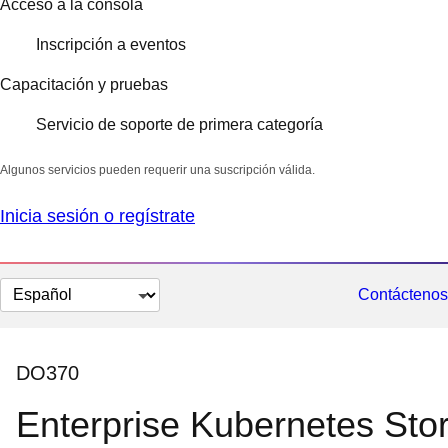
Acceso a la consola
Inscripción a eventos
Capacitación y pruebas
Servicio de soporte de primera categoría
Algunos servicios pueden requerir una suscripción válida.
Inicia sesión o regístrate
Cambiar
Contáctenos
el
idioma
DO370
Enterprise Kubernetes Sto