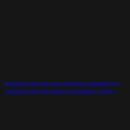
deliver critical services
Change is constant for civilian agencies across the United
States. And managing existing IT systems while adopting
new technology to streamline operations and improve
service delivery means balancing evolving regulations
with security concerns and innovation. Red Hat’s open
source solutions can help you achieve mission success
faster with more efficiency and less risk.
Read how agencies can maximize productivity by
minimizing the time spent on repetitive IT tasks