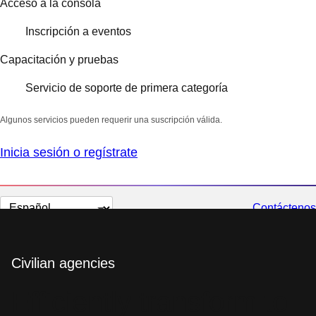
Acceso a la consola
Inscripción a eventos
Capacitación y pruebas
Servicio de soporte de primera categoría
Algunos servicios pueden requerir una suscripción válida.
Inicia sesión o regístrate
Cambiar
Contáctenos
el
idioma
Civilian agencies
Efficiently transform to