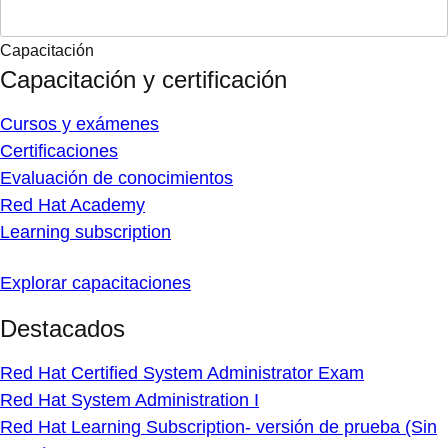
Capacitación
Capacitación y certificación
Cursos y exámenes
Certificaciones
Evaluación de conocimientos
Red Hat Academy
Learning subscription
Explorar capacitaciones
Destacados
Red Hat Certified System Administrator Exam
Red Hat System Administration I
Red Hat Learning Subscription- versión de prueba (Sin