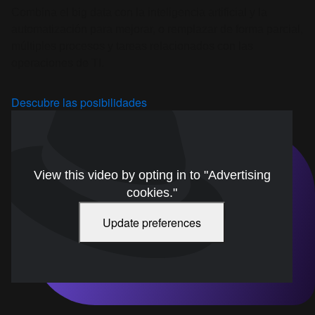
múltiples procesos y tareas relacionados con las
operaciones de TI.
Descubre las posibilidades
View this video by opting in to "Advertising
cookies."
Update preferences
Virtualización