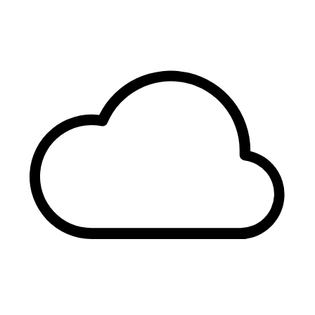
Estandarización en Linux
Obtén uniformidad en todos los entornos operativos.