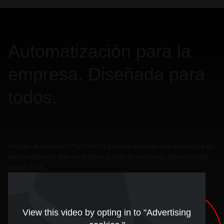
Automatización para la
empresa. Diseñada para
todos.
Ansible Automation Platform te permite diseñar una estrategia de
automatización que se adapte a toda tu empresa. Duración del
video: 3:38.
View this video by opting in to "Advertising
cookies."
Update preferences