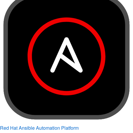
Red Hat Ansible Automation Platform
Implementa la automatización a nivel empresarial.
Nueva versión