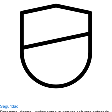
Seguridad
Programa, diseña, implementa y supervisa software enfocado
en la seguridad.