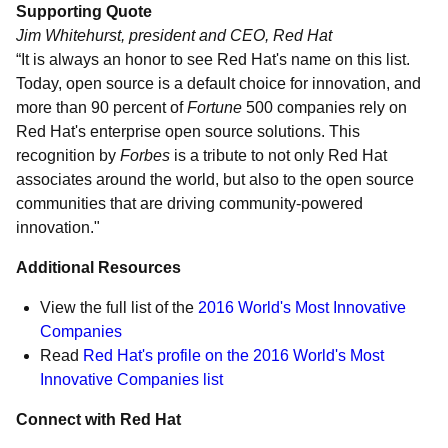
Supporting Quote
Jim Whitehurst, president and CEO, Red Hat
“It is always an honor to see Red Hat's name on this list.
Today, open source is a default choice for innovation, and
more than 90 percent of
Fortune
500 companies rely on
Red Hat's enterprise open source solutions. This
recognition by
Forbes
is a tribute to not only Red Hat
associates around the world, but also to the open source
communities that are driving community-powered
innovation."
Additional Resources
View the full list of the
2016 World's Most Innovative
Companies
Read
Red Hat's profile on the 2016 World's Most
Innovative Companies list
Connect with Red Hat