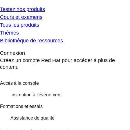
Testez nos produits
Cours et examens
Tous les produits
Thèmes
Bibliothèque de ressources
Connexion
Créez un compte Red Hat pour accéder à plus de
contenu
Accès à la console
Inscription à l'événement
Formations et essais
Assistance de qualité