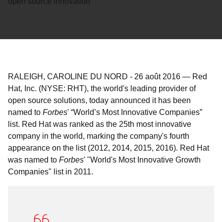
open source innovation
RALEIGH, CAROLINE DU NORD
-
26 août 2016
—
Red
Hat, Inc. (NYSE: RHT), the world's leading provider of
open source solutions, today announced it has been
named to
Forbes
' “World’s Most Innovative Companies”
list. Red Hat was ranked as the 25th most innovative
company in the world, marking the company's fourth
appearance on the list (2012, 2014, 2015, 2016). Red Hat
was named to
Forbes
' "World's Most Innovative Growth
Companies" list in 2011.