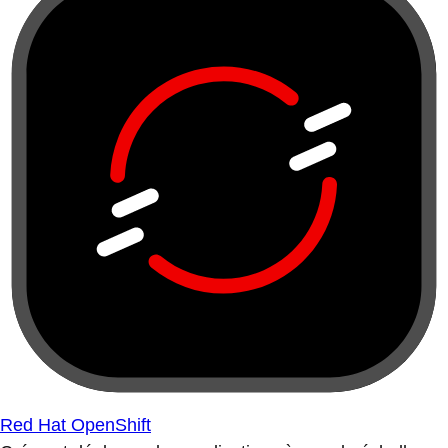
Red Hat OpenShift