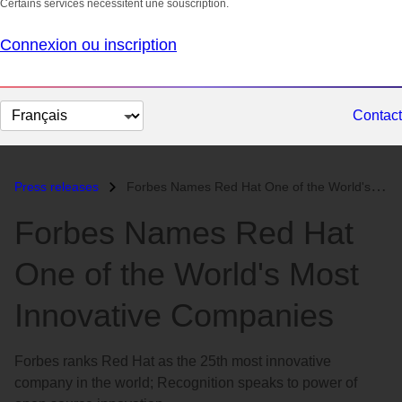
Certains services nécessitent une souscription.
Connexion ou inscription
Changer
Contact
la
langue
Press releases
Forbes Names Red Hat One of the World's Most Innovative Companies...
Forbes Names Red Hat
One of the World's Most
Innovative Companies
Forbes ranks Red Hat as the 25th most innovative
company in the world; Recognition speaks to power of