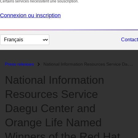
Certains services nécessitent une souscription.
Connexion ou inscription
Changer
Contact
la
langue
Press releases
National Information Resources Service Daegu Center and Orange Life Na...
National Information
Resources Service
Daegu Center and
Orange Life Named
Winners of the Red Hat