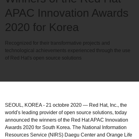
APAC Innovation Awards
2020 for Korea
Recognized for their transformative projects and
technological achievements experienced through the use
of Red Hat's open source solutions
SEOUL, KOREA
-
21 octobre 2020
—
Red Hat, Inc., the
world's leading provider of open source solutions, today
announced the winners of the Red Hat APAC Innovation
Awards 2020 for South Korea. The National Information
Resources Service (NIRS) Daegu Center and Orange Life