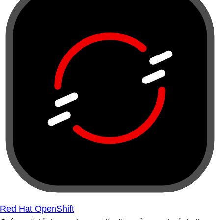
Red Hat OpenShift