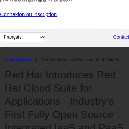
Certains services nécessitent une souscription.
Connexion ou inscription
Changer
Contact
la
langue
Press releases
Red Hat Introduces Red Hat Cloud Suite for Applications - Industry’s F...
Red Hat Introduces Red
Hat Cloud Suite for
Applications - Industry’s
First Fully Open Source
Integrated IaaS and PaaS