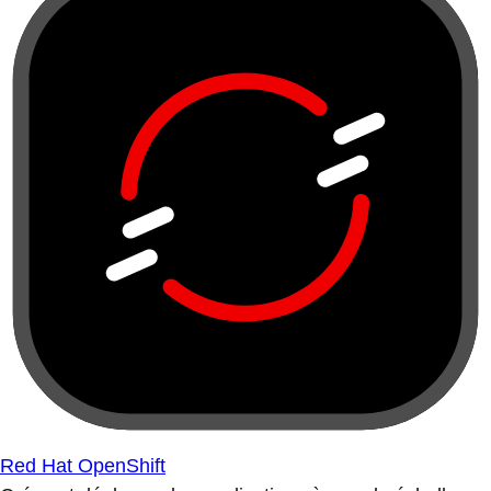
Red Hat OpenShift