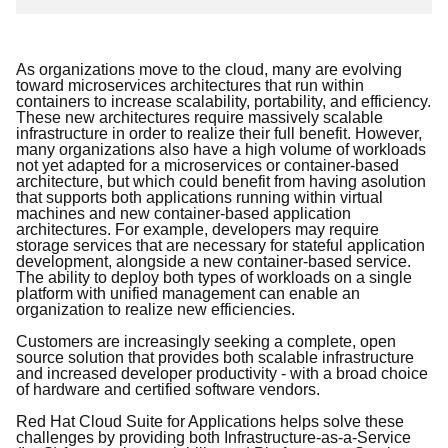
As organizations move to the cloud, many are evolving
toward microservices architectures that run within
containers to increase scalability, portability, and efficiency.
These new architectures require massively scalable
infrastructure in order to realize their full benefit. However,
many organizations also have a high volume of workloads
not yet adapted for a microservices or container-based
architecture, but which could benefit from having a
solution
that supports both applications running within virtual
machines and new container-based application
architectures. For example, developers may require
storage services that are necessary for stateful application
development, alongside a new container-based service.
The ability to deploy both types of workloads on a single
platform with unified management can enable an
organization to realize new efficiencies.
Customers are increasingly seeking a complete, open
source solution that provides both scalable infrastructure
and increased developer productivity - with a broad choice
of hardware and certified software vendors.
Red Hat Cloud Suite for Applications helps solve these
challenges by providing both Infrastructure-as-a-Service