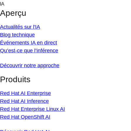
Skip
IA
to
Aperçu
content
Actualités sur l'IA
Blog technique
Événements IA en direct
Qu’est-ce que l’inférence
Découvrir notre approche
Produits
Red Hat AI Enterprise
Red Hat AI Inference
Red Hat Enterprise Linux AI
Red Hat OpenShift AI