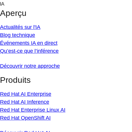
Skip
IA
to
Aperçu
content
Actualités sur l'IA
Blog technique
Événements IA en direct
Qu’est-ce que l’inférence
Découvrir notre approche
Produits
Red Hat AI Enterprise
Red Hat AI Inference
Red Hat Enterprise Linux AI
Red Hat OpenShift AI