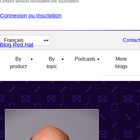
Certains services nécessitent une souscription.
Connexion ou inscription
Changer
Contact
Blog Red Hat
la
langue
By
By
Podcasts
More
product
topic
blogs