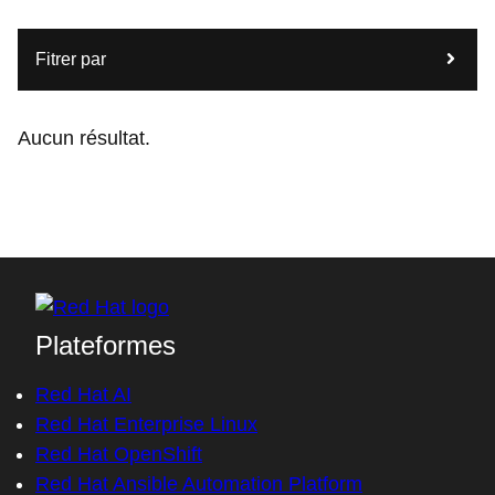
Fitrer par
Aucun résultat.
Plateformes
Red Hat AI
Red Hat Enterprise Linux
Red Hat OpenShift
Red Hat Ansible Automation Platform