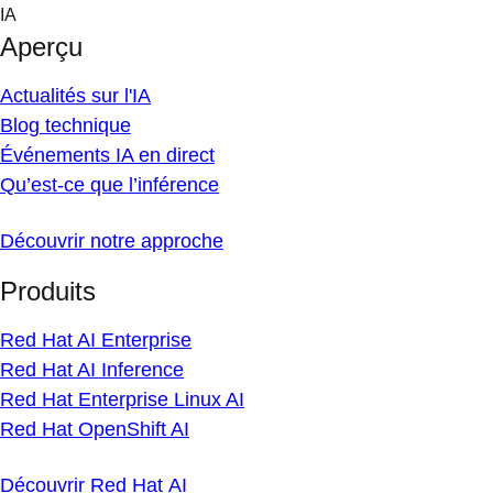
Skip
IA
to
Aperçu
content
Actualités sur l'IA
Blog technique
Événements IA en direct
Qu’est-ce que l’inférence
Découvrir notre approche
Produits
Red Hat AI Enterprise
Red Hat AI Inference
Red Hat Enterprise Linux AI
Red Hat OpenShift AI
Découvrir Red Hat AI