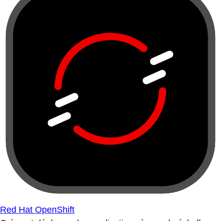
Red Hat OpenShift