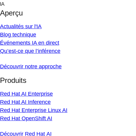
Skip
IA
to
Aperçu
content
Actualités sur l'IA
Blog technique
Événements IA en direct
Qu’est-ce que l’inférence
Découvrir notre approche
Produits
Red Hat AI Enterprise
Red Hat AI Inference
Red Hat Enterprise Linux AI
Red Hat OpenShift AI
Découvrir Red Hat AI