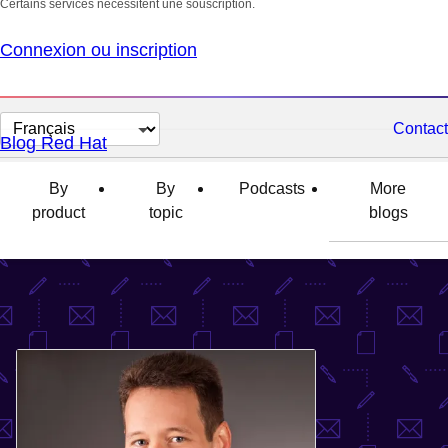
Certains services nécessitent une souscription.
Connexion ou inscription
Changer
Contact
Blog Red Hat
la
langue
By
By
Podcasts
More
product
topic
blogs