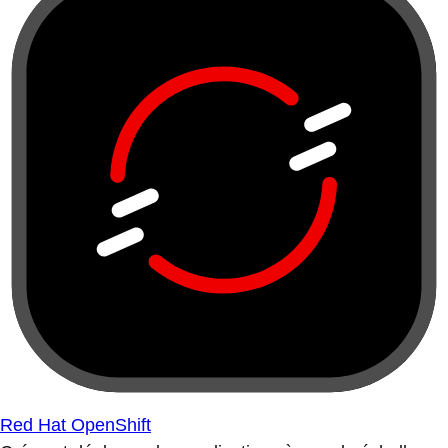
Red Hat OpenShift