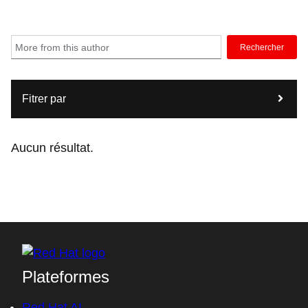
Rechercher
Fitrer par
Aucun résultat.
Plateformes
Red Hat AI