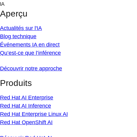
Skip
IA
to
Aperçu
content
Actualités sur l'IA
Blog technique
Événements IA en direct
Qu’est-ce que l’inférence
Découvrir notre approche
Produits
Red Hat AI Enterprise
Red Hat AI Inference
Red Hat Enterprise Linux AI
Red Hat OpenShift AI