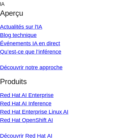
Skip
IA
to
Aperçu
content
Actualités sur l'IA
Blog technique
Événements IA en direct
Qu’est-ce que l’inférence
Découvrir notre approche
Produits
Red Hat AI Enterprise
Red Hat AI Inference
Red Hat Enterprise Linux AI
Red Hat OpenShift AI
Découvrir Red Hat AI