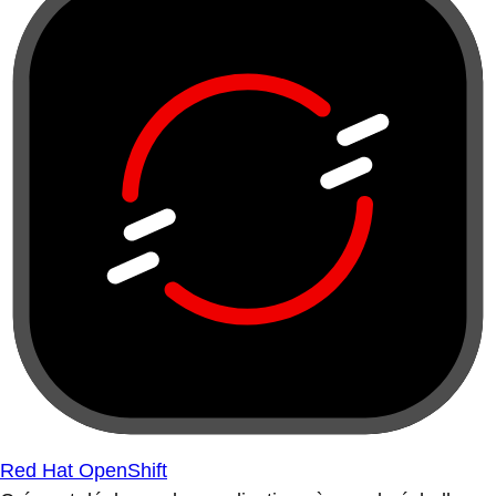
Red Hat OpenShift