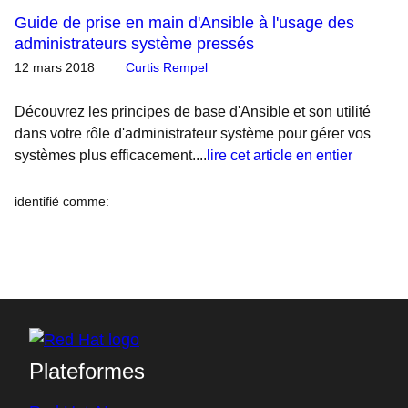
Guide de prise en main d'Ansible à l'usage des
administrateurs système pressés
12 mars 2018
Curtis Rempel
Découvrez les principes de base d'Ansible et son utilité
dans votre rôle d'administrateur système pour gérer vos
systèmes plus efficacement....
lire cet article en entier
identifié comme
:
Plateformes