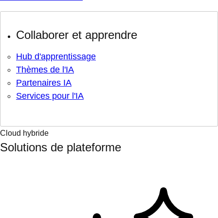
Collaborer et apprendre
Hub d'apprentissage
Thèmes de l'IA
Partenaires IA
Services pour l'IA
Cloud hybride
Solutions de plateforme