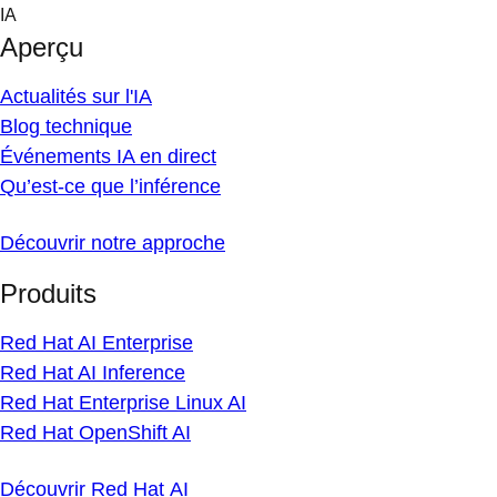
Skip
IA
to
Aperçu
content
Actualités sur l'IA
Blog technique
Événements IA en direct
Qu’est-ce que l’inférence
Découvrir notre approche
Produits
Red Hat AI Enterprise
Red Hat AI Inference
Red Hat Enterprise Linux AI
Red Hat OpenShift AI
Découvrir Red Hat AI