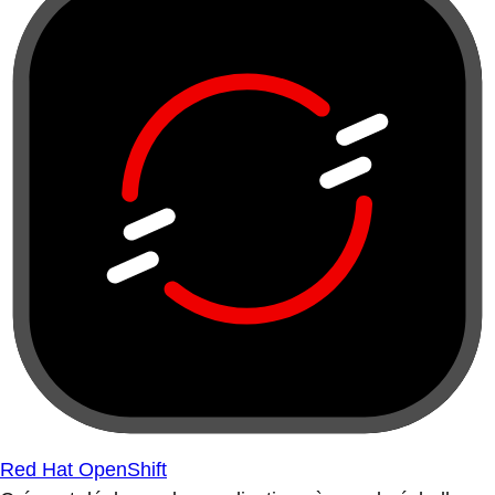
Red Hat OpenShift