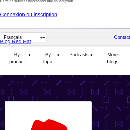
Certains services nécessitent une souscription.
Connexion ou inscription
Changer
Contact
Blog Red Hat
la
langue
By
By
Podcasts
More
product
topic
blogs