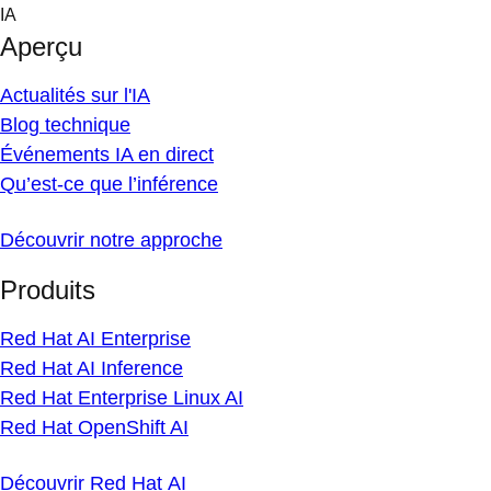
Skip
IA
to
Aperçu
content
Actualités sur l'IA
Blog technique
Événements IA en direct
Qu’est-ce que l’inférence
Découvrir notre approche
Produits
Red Hat AI Enterprise
Red Hat AI Inference
Red Hat Enterprise Linux AI
Red Hat OpenShift AI
Découvrir Red Hat AI