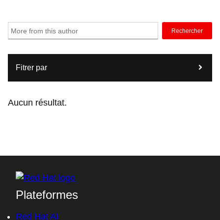
Rechercher
Fitrer par
Aucun résultat.
Plateformes
Red Hat AI