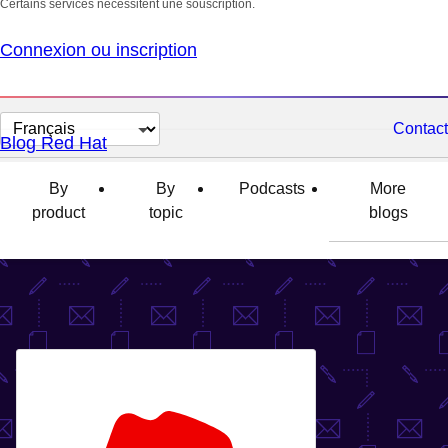
Certains services nécessitent une souscription.
Connexion ou inscription
Changer
Contact
Blog Red Hat
la
langue
By
By
Podcasts
More
product
topic
blogs