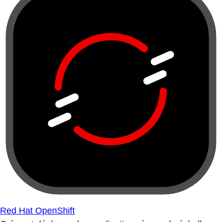
Red Hat OpenShift