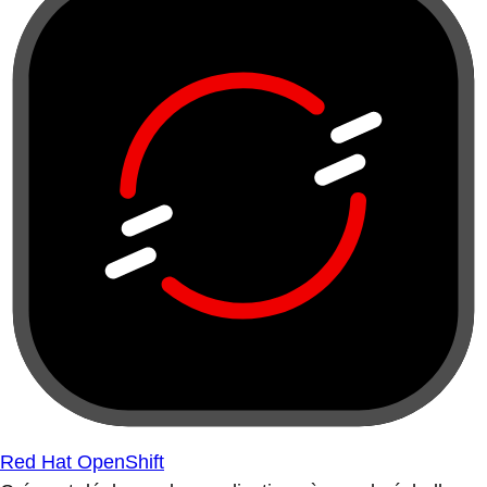
Red Hat OpenShift