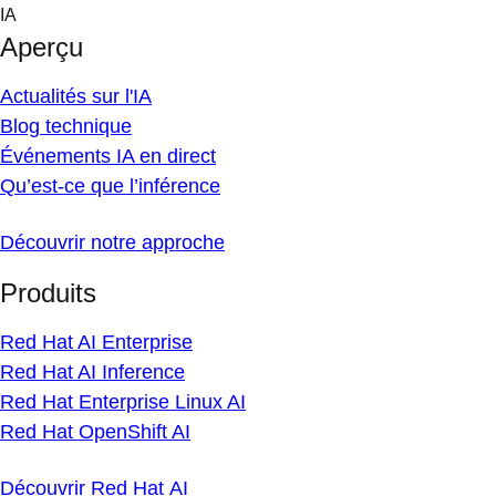
Skip
IA
to
Aperçu
content
Actualités sur l'IA
Blog technique
Événements IA en direct
Qu’est-ce que l’inférence
Découvrir notre approche
Produits
Red Hat AI Enterprise
Red Hat AI Inference
Red Hat Enterprise Linux AI
Red Hat OpenShift AI
Découvrir Red Hat AI