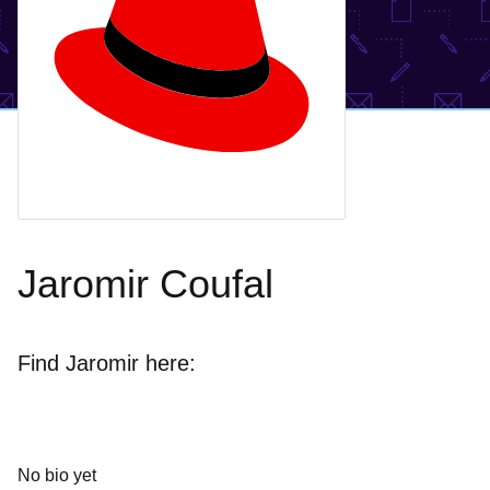
Jaromir Coufal
Find Jaromir here:
No bio yet