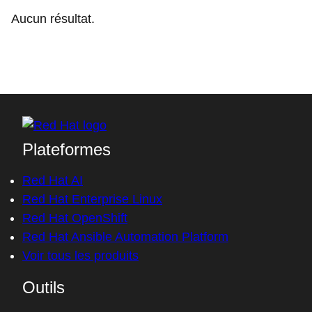
Aucun résultat.
Plateformes
Red Hat AI
Red Hat Enterprise Linux
Red Hat OpenShift
Red Hat Ansible Automation Platform
Voir tous les produits
Outils