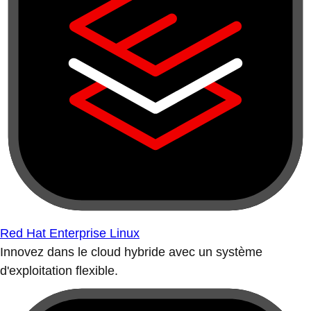
Red Hat Enterprise Linux
Innovez dans le cloud hybride avec un système
d'exploitation flexible.