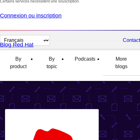
Certains services nécessitent une souscription.
Connexion ou inscription
Changer
Contact
Blog Red Hat
la
langue
By
By
Podcasts
More
product
topic
blogs