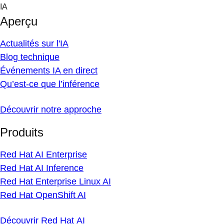
Skip
IA
to
Aperçu
content
Actualités sur l'IA
Blog technique
Événements IA en direct
Qu’est-ce que l’inférence
Découvrir notre approche
Produits
Red Hat AI Enterprise
Red Hat AI Inference
Red Hat Enterprise Linux AI
Red Hat OpenShift AI
Découvrir Red Hat AI