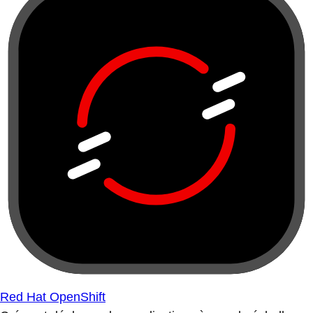
Red Hat OpenShift