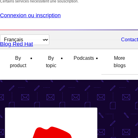
Certains services nécessitent une souscription.
Connexion ou inscription
Changer
Contact
Blog Red Hat
la
langue
By
By
Podcasts
More
product
topic
blogs