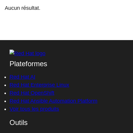
Aucun résultat.
Plateformes
Red Hat AI
Red Hat Enterprise Linux
Red Hat OpenShift
Red Hat Ansible Automation Platform
Voir tous les produits
Outils