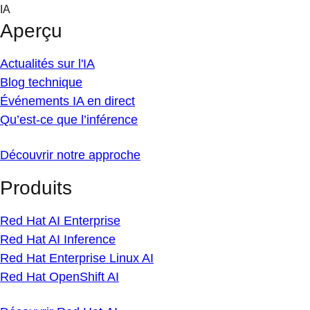
Skip
IA
to
Aperçu
content
Actualités sur l'IA
Blog technique
Événements IA en direct
Qu’est-ce que l’inférence
Découvrir notre approche
Produits
Red Hat AI Enterprise
Red Hat AI Inference
Red Hat Enterprise Linux AI
Red Hat OpenShift AI