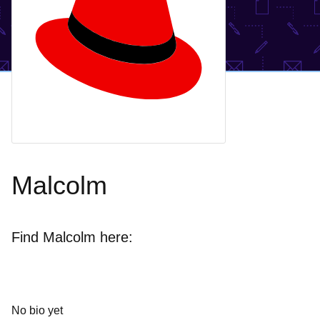
Malcolm
Find Malcolm here:
No bio yet