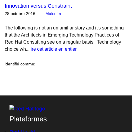
Innovation versus Constraint
28 octobre 2016
Malcolm
The following is not an unfamiliar story and it's something
that the Architects in Emerging Technology Practices of
Red Hat Consulting see on a regular basis. Technology
choice wh...
lire cet article en entier
identifié comme
:
Plateformes