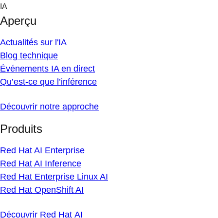
Skip
IA
to
Aperçu
content
Actualités sur l'IA
Blog technique
Événements IA en direct
Qu’est-ce que l’inférence
Découvrir notre approche
Produits
Red Hat AI Enterprise
Red Hat AI Inference
Red Hat Enterprise Linux AI
Red Hat OpenShift AI
Découvrir Red Hat AI