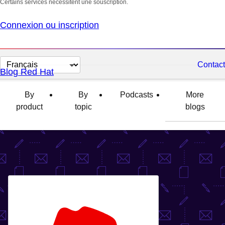
Certains services nécessitent une souscription.
Connexion ou inscription
Changer
Contact
Blog Red Hat
la
langue
By
By
Podcasts
More
product
topic
blogs