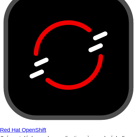
Red Hat OpenShift