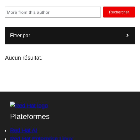
Rechercher
Fitrer par
Aucun résultat.
Plateformes
Red Hat AI
Red Hat Enterprise Linux