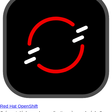
Red Hat OpenShift