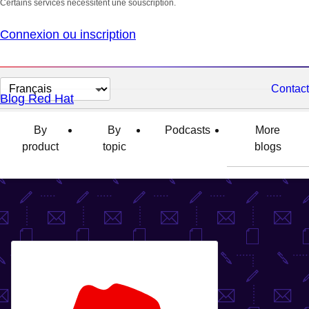
Certains services nécessitent une souscription.
Connexion ou inscription
Changer
Contact
Blog Red Hat
la
langue
By
By
Podcasts
More
product
topic
blogs