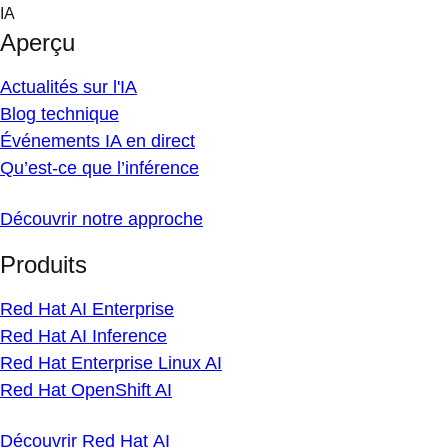
Skip
IA
to
Aperçu
content
Actualités sur l'IA
Blog technique
Événements IA en direct
Qu’est-ce que l’inférence
Découvrir notre approche
Produits
Red Hat AI Enterprise
Red Hat AI Inference
Red Hat Enterprise Linux AI
Red Hat OpenShift AI
Découvrir Red Hat AI