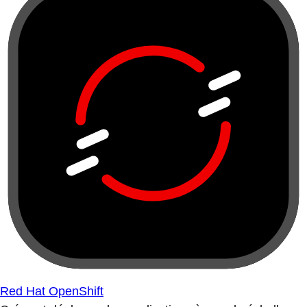
Red Hat OpenShift