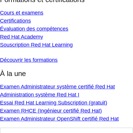
Cours et examens
Certifications
Évaluation des compétences
Red Hat Academy
Souscription Red Hat Learning
Découvrir les formations
À la une
Examen Administrateur système certifié Red Hat
Administration système Red Hat I
Essai Red Hat Learning Subscription (gratuit)
Examen RHCE (Ingénieur certifié Red Hat)
Examen Administrateur OpenShift certifié Red Hat