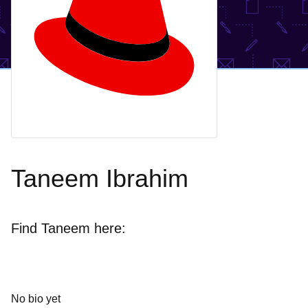
Taneem Ibrahim
Find Taneem here:
No bio yet