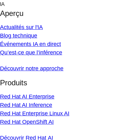
Skip
IA
to
Aperçu
content
Actualités sur l'IA
Blog technique
Événements IA en direct
Qu’est-ce que l’inférence
Découvrir notre approche
Produits
Red Hat AI Enterprise
Red Hat AI Inference
Red Hat Enterprise Linux AI
Red Hat OpenShift AI
Découvrir Red Hat AI