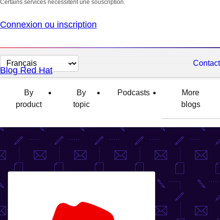
Certains services nécessitent une souscription.
Connexion ou inscription
Changer
Contact
Blog Red Hat
la
langue
By
By
Podcasts
More
product
topic
blogs