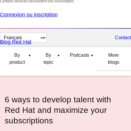
Certains services nécessitent une souscription.
Connexion ou inscription
Changer
Contact
Blog Red Hat
la
langue
By
By
Podcasts
More
product
topic
blogs
6 ways to develop talent with
Red Hat and maximize your
subscriptions