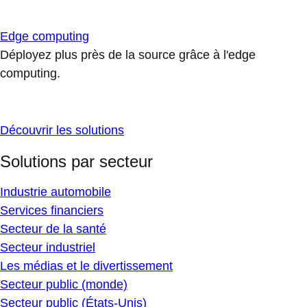
Edge computing
Déployez plus près de la source grâce à l'edge
computing.
Découvrir les solutions
Solutions par secteur
Industrie automobile
Services financiers
Secteur de la santé
Secteur industriel
Les médias et le divertissement
Secteur public (monde)
Secteur public (États-Unis)