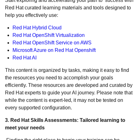
Start exploring and accelerating your path to success with
Red Hat curated learning materials and tools designed to
help you effectively use:
Red Hat Hybrid Cloud
Red Hat OpenShift Virtualization
Red Hat OpenShift Service on AWS
Microsoft Azure on Red Hat Openshift
Red Hat AI
This content is organized by tasks, making it easy to find
the resources you need to accomplish your goals
efficiently. These resources are developed and curated by
Red Hat experts to guide your AI journey. Please note that
while the content is expert-led, it may not be tested on
every supported configuration.
3. Red Hat Skills Assessments: Tailored learning to
meet your needs