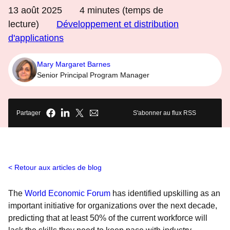
13 août 2025
4
minutes (temps de
lecture)
Développement et distribution
d'applications
Mary Margaret Barnes
Senior Principal Program Manager
Partager
S'abonner au flux RSS
Retour aux articles de blog
The
World Economic Forum
has identified upskilling as an
important initiative for organizations over the next decade,
predicting that at least 50% of the current workforce will