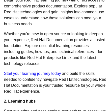
Begin your Red Hat learning journey with direct access to
comprehensive product documentation. Explore popular
Red Hat technologies and gain insights into common use
cases to understand how these solutions can meet your
business needs.
Whether you're new to open source or looking to deepen
your expertise, Red Hat Documentation provides a trusted
foundation. Explore essential learning resources—
including guides, how-tos, and technical references—for
products like Red Hat Enterprise Linux and the latest
technology releases.
Start your learning journey today
and build the skills
needed to confidently navigate Red Hat technologies. Red
Hat Documentation is your trusted resource for your whole
Red Hat experience.
2. Learning hubs