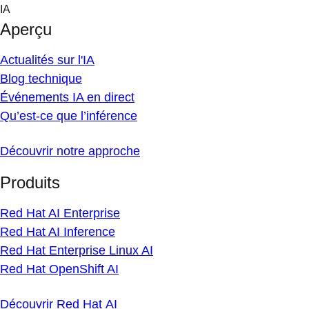
Skip
IA
to
Aperçu
content
Actualités sur l'IA
Blog technique
Événements IA en direct
Qu’est-ce que l’inférence
Découvrir notre approche
Produits
Red Hat AI Enterprise
Red Hat AI Inference
Red Hat Enterprise Linux AI
Red Hat OpenShift AI
Découvrir Red Hat AI