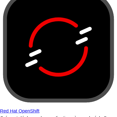
Red Hat OpenShift