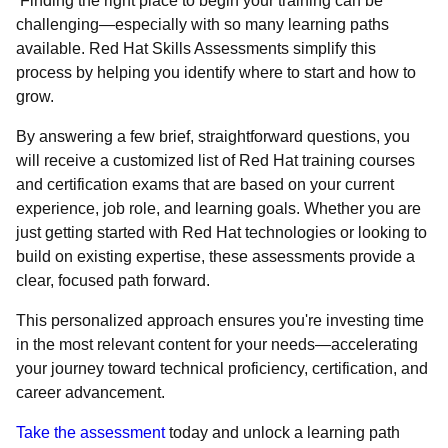
Finding the right place to begin your training can be
challenging—especially with so many learning paths
available. Red Hat Skills Assessments simplify this
process by helping you identify where to start and how to
grow.
By answering a few brief, straightforward questions, you
will receive a customized list of Red Hat training courses
and certification exams that are based on your current
experience, job role, and learning goals. Whether you are
just getting started with Red Hat technologies or looking to
build on existing expertise, these assessments provide a
clear, focused path forward.
This personalized approach ensures you're investing time
in the most relevant content for your needs—accelerating
your journey toward technical proficiency, certification, and
career advancement.
Take the assessment
today and unlock a learning path