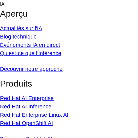
Skip
IA
to
Aperçu
content
Actualités sur l'IA
Blog technique
Événements IA en direct
Qu’est-ce que l’inférence
Découvrir notre approche
Produits
Red Hat AI Enterprise
Red Hat AI Inference
Red Hat Enterprise Linux AI
Red Hat OpenShift AI